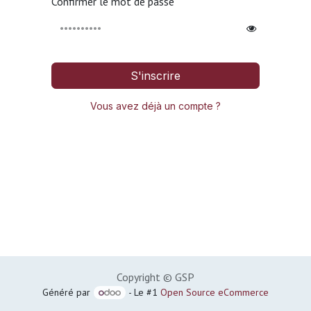
Confirmer le mot de passe
S'inscrire
Vous avez déjà un compte ?
Copyright © GSP
Généré par
- Le #1
Open Source eCommerce