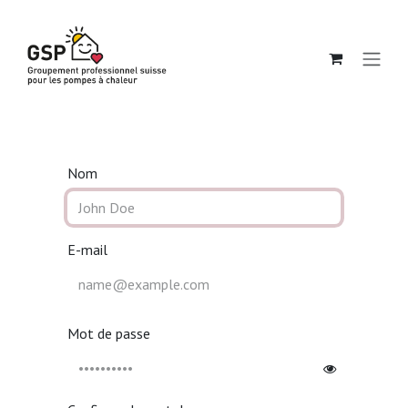
Se rendre au contenu
Nom
E-mail
Mot de passe