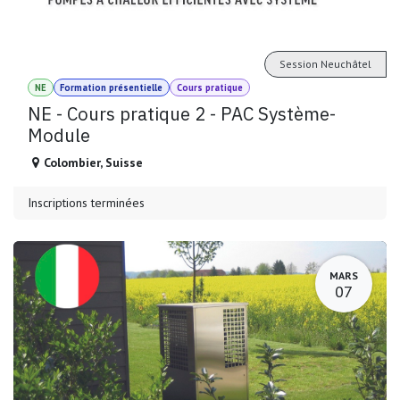
Session Neuchâtel
NE
Formation présentielle
Cours pratique
NE - Cours pratique 2 - PAC Système-
Module
Colombier
,
Suisse
Inscriptions terminées
MARS
07