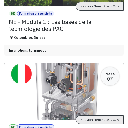
Session Neuchâtel 2023
NE
Formation présentielle
NE - Module 1 : Les bases de la
technologie des PAC
Colombier
,
Suisse
Inscriptions terminées
MARS
07
Session Neuchâtel 2023
NE
Formation présentielle