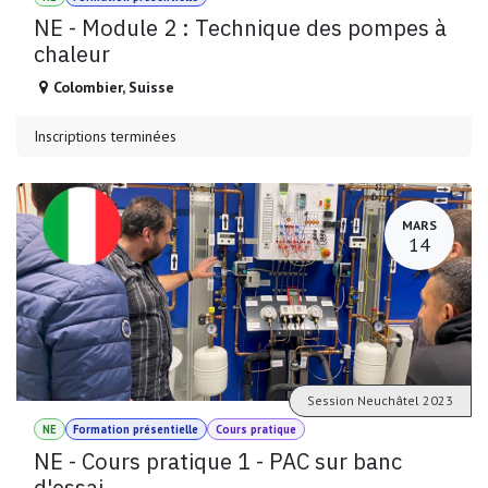
NE - Module 2 : Technique des pompes à
chaleur
Colombier
,
Suisse
Inscriptions terminées
MARS
14
Session Neuchâtel 2023
NE
Formation présentielle
Cours pratique
NE - Cours pratique 1 - PAC sur banc
d'essai