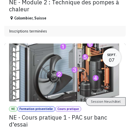
NE - Module 2 : Technique des pompes à
chaleur
Colombier
,
Suisse
Inscriptions terminées
SEPT.
07
Session Neuchâtel
NE
Formation présentielle
Cours pratique
NE - Cours pratique 1 - PAC sur banc
d'essai