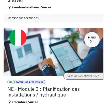
Yverdon-les-Bains
,
Suisse
Inscriptions terminées
MARS
21
Session Neuchâtel 2023
NE
Formation présentielle
NE - Module 3 : Planification des
installations / hydraulique
Colombier
,
Suisse