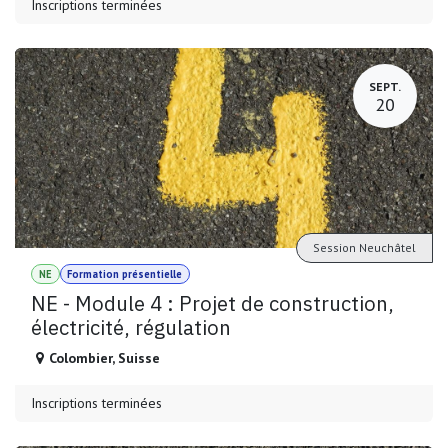
Inscriptions terminées
SEPT.
20
Session Neuchâtel
NE
Formation présentielle
NE - Module 4 : Projet de construction,
électricité, régulation
Colombier
,
Suisse
Inscriptions terminées