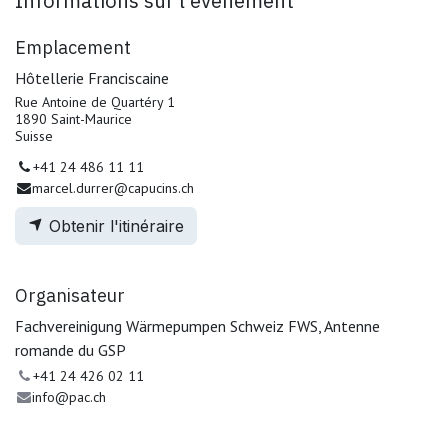
Informations sur l'événement
Emplacement
Hôtellerie Franciscaine
Rue Antoine de Quartéry 1
1890 Saint-Maurice
Suisse
+41 24 486 11 11
marcel.durrer@capucins.ch
Obtenir l'itinéraire
Organisateur
Fachvereinigung Wärmepumpen Schweiz FWS, Antenne
romande du GSP
+41 24 426 02 11
info@pac.ch