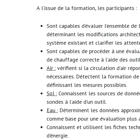
A l’issue de la formation, les participants :
Sont capables d’évaluer l’ensemble de l’
déterminant les modifications architect
système existant et clarifier les attent
Sont capables de procéder à une évalua
de chauffage correcte à l’aide des outi
Air :
vérifient si la circulation d’air ré
nécessaires. Détectent la formation de
définissant les mesures possibles.
Sol :
Connaissent les sources de données
sondes à l’aide d’un outil.
Eau :
Déterminent les données approxima
comme base pour une évaluation plus ap
Connaissent et utilisent les fiches tech
d’énergie.