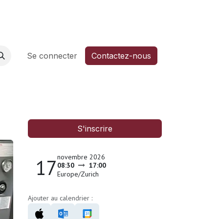
6
Aide
Se connecter
Contactez-nous
S'inscrire
novembre 2026
17
08:30
17:00
Europe/Zurich
Ajouter au calendrier :