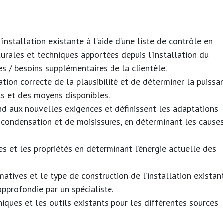
installation existante à l’aide d’une liste de contrôle en
urales et techniques apportées depuis l’installation du
es / besoins supplémentaires de la clientèle.
tion correcte de la plausibilité et de déterminer la puissa
ls et des moyens disponibles.
pond aux nouvelles exigences et définissent les adaptations
 condensation et de moisissures, en déterminant les causes
 et les propriétés en déterminant l’énergie actuelle des
tives et le type de construction de l’installation existan
profondie par un spécialiste.
niques et les outils existants pour les différentes sources