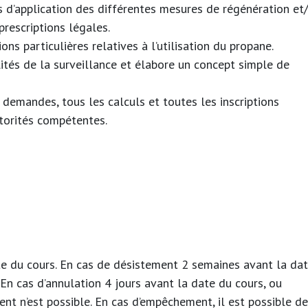
s d’application des différentes mesures de régénération et
rescriptions légales.
ons particulières relatives à l’utilisation du propane.
ilités de la surveillance et élabore un concept simple de
demandes, tous les calculs et toutes les inscriptions
torités compétentes.
ate du cours. En cas de désistement 2 semaines avant la da
 En cas d’annulation 4 jours avant la date du cours, ou
t n’est possible. En cas d’empêchement, il est possible de