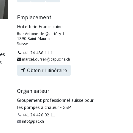
Emplacement
Hôtellerie Franciscaine
Rue Antoine de Quartéry 1
1890 Saint-Maurice
Suisse
+41 24 486 11 11
ses
marcel.durrer@capucins.ch
s
Obtenir l'itinéraire
Organisateur
Groupement professionnel suisse pour
les pompes à chaleur - GSP
+41 24 426 02 11
info@pac.ch