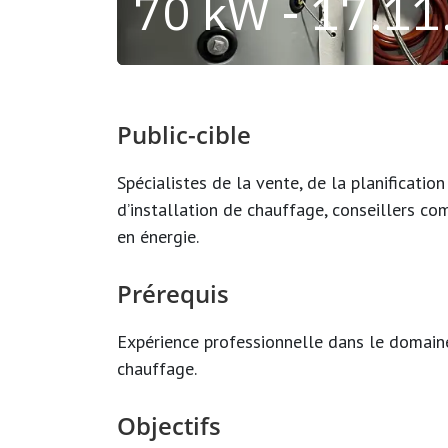
70 kW - 17.11
Public-cible
Spécialistes de la vente, de la planificatio
d’installation de chauffage, conseillers co
en énergie.
Prérequis
Expérience professionnelle dans le domaine 
chauffage.
Objectifs