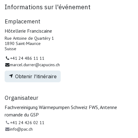
Informations sur l'événement
Emplacement
Hôtellerie Franciscaine
Rue Antoine de Quartéry 1
1890 Saint-Maurice
Suisse
+41 24 486 11 11
marcel.durrer@capucins.ch
Obtenir l'itinéraire
Organisateur
Fachvereinigung Wärmepumpen Schweiz FWS, Antenne
romande du GSP
+41 24 426 02 11
info@pac.ch