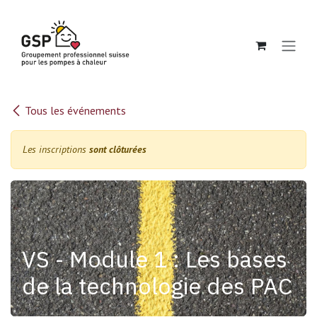
Se rendre au contenu
Tous les événements
Les inscriptions
sont clôturées
VS - Module 1 : Les bases
de la technologie des PAC