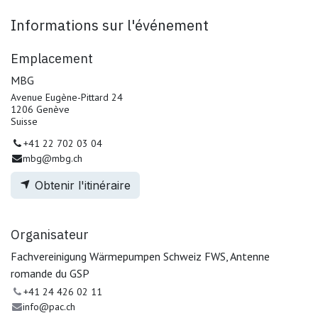
Informations sur l'événement
Emplacement
MBG
Avenue Eugène-Pittard 24
1206 Genève
Suisse
+41 22 702 03 04
mbg@mbg.ch
Obtenir l'itinéraire
Organisateur
Fachvereinigung Wärmepumpen Schweiz FWS, Antenne
romande du GSP
+41 24 426 02 11
info@pac.ch