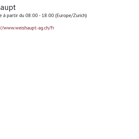
aupt
e à partir du 08:00 - 18:00
(Europe/Zurich)
://www.weishaupt-ag.ch/fr