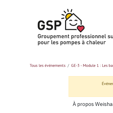
Se rendre au contenu
Tous les événements
GE-3 - Module 1 : Les ba
Événe
À propos Weisha