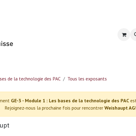
Formation du GSP
E-learning
CPR-PAC 2
ses de la technologie des PAC
Tous les exposants
ment
GE-3 - Module 1 : Les bases de la technologie des PAC
est
Rejoignez-nous la prochaine fois pour rencontrer
Weishaupt AG
upt