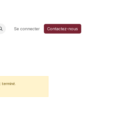
6
Aide
Se connecter
Contactez-nous
 terminé.
!