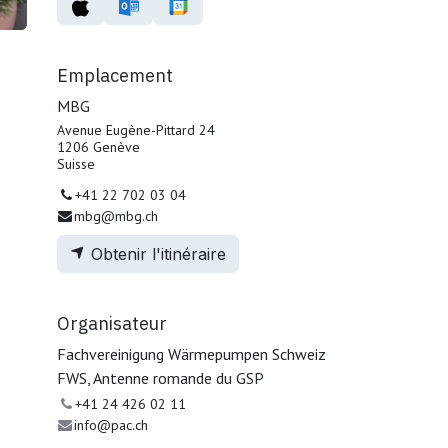
Emplacement
MBG
Avenue Eugène-Pittard 24
1206 Genève
Suisse
+41 22 702 03 04
mbg@mbg.ch
Obtenir l'itinéraire
Organisateur
Fachvereinigung Wärmepumpen Schweiz
FWS, Antenne romande du GSP
+41 24 426 02 11
info@pac.ch