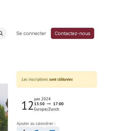
6
Aide
Se connecter
Contactez-nous
Les inscriptions
sont clôturées
juin 2024
12
13:30
17:00
Europe/Zurich
Ajouter au calendrier :