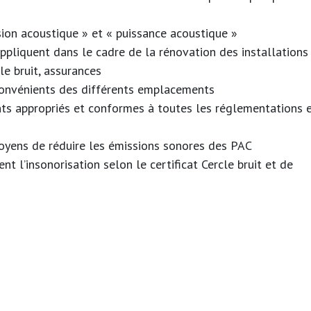
ion acoustique » et « puissance acoustique »
appliquent dans le cadre de la rénovation des installations
e bruit, assurances
convénients des différents emplacements
s appropriés et conformes à toutes les réglementations 
moyens de réduire les émissions sonores des PAC
t l’insonorisation selon le certificat Cercle bruit et de
)