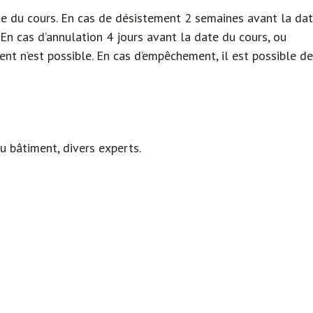
ate du cours. En cas de désistement 2 semaines avant la da
 En cas d’annulation 4 jours avant la date du cours, ou
t n’est possible. En cas d’empêchement, il est possible de
u bâtiment, divers experts.