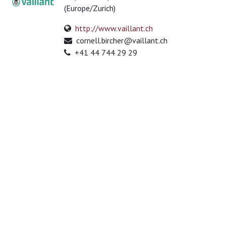
(Europe/Zurich)
http://www.vaillant.ch
cornell.bircher@vaillant.ch
+41 44 744 29 29