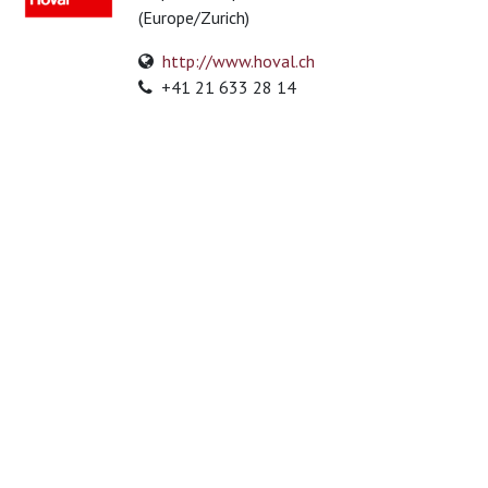
(Europe/Zurich)
http://www.hoval.ch
+41 21 633 28 14