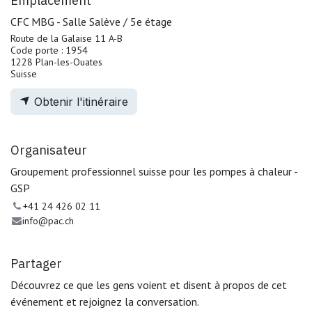
Emplacement
CFC MBG - Salle Salève / 5e étage
Route de la Galaise 11 A-B
Code porte : 1954
1228 Plan-les-Ouates
Suisse
Obtenir l'itinéraire
Organisateur
Groupement professionnel suisse pour les pompes à chaleur -
GSP
+41 24 426 02 11
info@pac.ch
Partager
Découvrez ce que les gens voient et disent à propos de cet
événement et rejoignez la conversation.