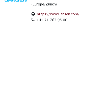
(Europe/Zurich)
https://www.jansen.com/
+41 71 763 95 00