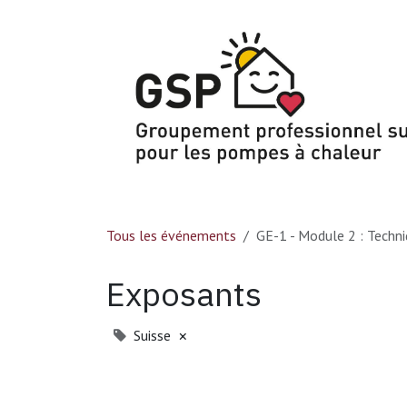
Se rendre au contenu
Tous les événements
GE-1 - Module 2 : Techn
Exposants
Suisse
×