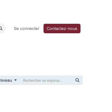
6
Aide
Se connecter
Contactez-nous
 niveau