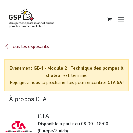
Se rendre au contenu
Tous les exposants
Événement
GE-1 - Module 2 : Technique des pompes à
chaleur
est terminé.
Rejoignez-nous la prochaine fois pour rencontrer
CTA SA
!
À propos CTA
CTA
Disponible à partir du 08:00 - 18:00
(Europe/Zurich)