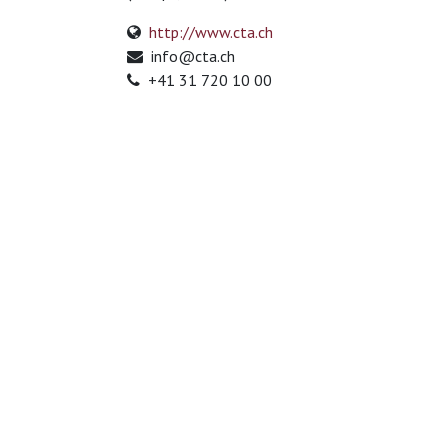
http://www.cta.ch
info@cta.ch
+41 31 720 10 00