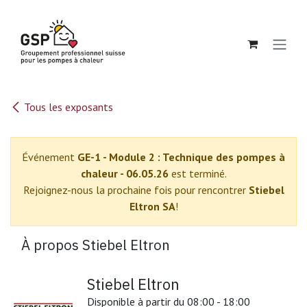
Se rendre au contenu
Tous les exposants
Événement
GE-1 - Module 2 : Technique des pompes à
chaleur - 06.05.26
est terminé.
Rejoignez-nous la prochaine fois pour rencontrer
Stiebel
Eltron SA
!
À propos Stiebel Eltron
Stiebel Eltron
Disponible à partir du 08:00 - 18:00