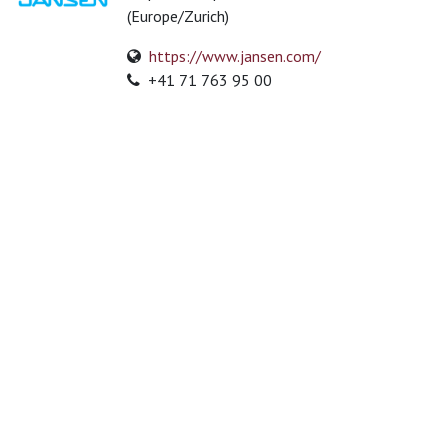
(Europe/Zurich)
https://www.jansen.com/
+41 71 763 95 00