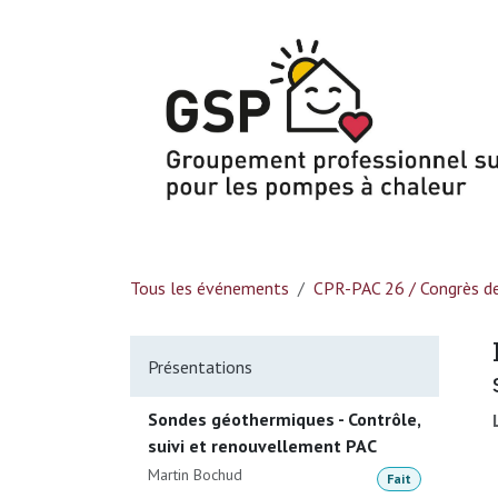
Se rendre au contenu
Tous les événements
CPR-PAC 26 / Congrès de
Présentations
Sondes géothermiques - Contrôle,
suivi et renouvellement PAC
Martin Bochud
Fait