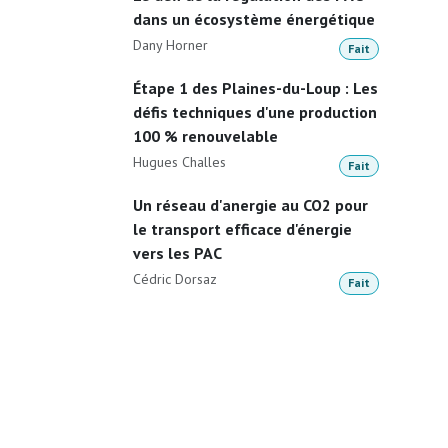
dans un écosystème énergétique
Dany Horner
Fait
Étape 1 des Plaines-du-Loup : Les
défis techniques d'une production
100 % renouvelable
Hugues Challes
Fait
Un réseau d'anergie au CO2 pour
le transport efficace d'énergie
vers les PAC
Cédric Dorsaz
Fait