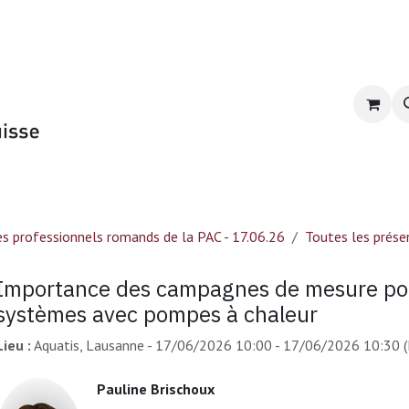
Formation du GSP
E-learning
CPR-PAC 2
s professionnels romands de la PAC - 17.06.26
Toutes les prése
Importance des campagnes de mesure po
systèmes avec pompes à chaleur
Lieu :
Aquatis, Lausanne
-
17/06/2026 10:00
-
17/06/2026 10:30
(
Pauline Brischoux