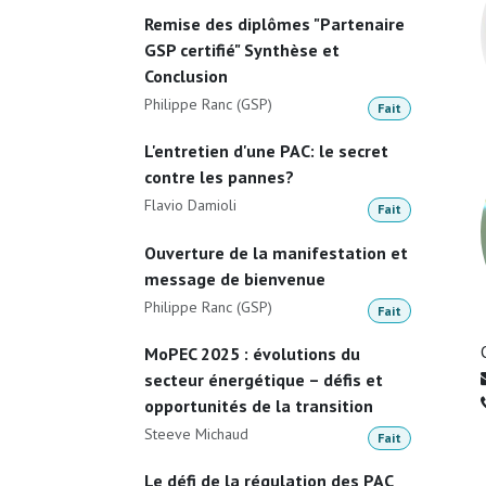
Remise des diplômes "Partenaire
GSP certifié" Synthèse et
Conclusion
Philippe Ranc (GSP)
Fait
L'entretien d'une PAC: le secret
contre les pannes?
Flavio Damioli
Fait
Ouverture de la manifestation et
message de bienvenue
Philippe Ranc (GSP)
Fait
MoPEC 2025 : évolutions du
secteur énergétique – défis et
opportunités de la transition
Steeve Michaud
Fait
Le défi de la régulation des PAC