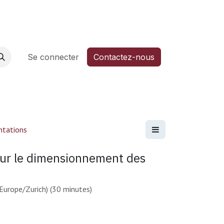
6
Aide
Se connecter
Contactez-nous
ntations
ur le dimensionnement des
Europe/Zurich
) (
30 minutes
)